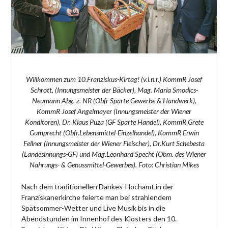
Willkommen zum 10.Franziskus-Kirtag! (v.l.n.r.) KommR Josef
Schrott, (Innungsmeister der Bäcker), Mag. Maria Smodics-
Neumann Abg. z. NR (Obfr Sparte Gewerbe & Handwerk),
KommR Josef Angelmayer (Innungsmeister der Wiener
Konditoren), Dr. Klaus Puza (GF Sparte Handel), KommR Grete
Gumprecht (Obfr.Lebensmittel-Einzelhandel), KommR Erwin
Fellner (Innungsmeister der Wiener Fleischer), Dr.Kurt Schebesta
(Landesinnungs-GF) und Mag.Leonhard Specht (Obm. des Wiener
Nahrungs- & Genussmittel-Gewerbes). Foto: Christian Mikes
Nach dem traditionellen Dankes-Hochamt in der
Franziskanerkirche feierte man bei strahlendem
Spätsommer-Wetter und Live Musik bis in die
Abendstunden im Innenhof des Klosters den 10.