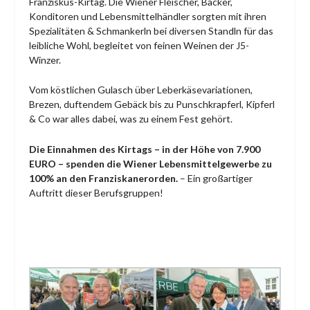
Franziskus-Kirtag. Die Wiener Fleischer, Bäcker,
Konditoren und Lebensmittelhändler sorgten mit ihren
Spezialitäten & Schmankerln bei diversen Standln für das
leibliche Wohl, begleitet von feinen Weinen der J5-
Winzer.
Vom köstlichen Gulasch über Leberkäsevariationen,
Brezen, duftendem Gebäck bis zu Punschkrapferl, Kipferl
& Co war alles dabei, was zu einem Fest gehört.
Die Einnahmen des Kirtags – in der Höhe von 7.900
EURO – spenden die Wiener Lebensmittelgewerbe zu
100% an den Franziskanerorden.
– Ein großartiger
Auftritt dieser Berufsgruppen!