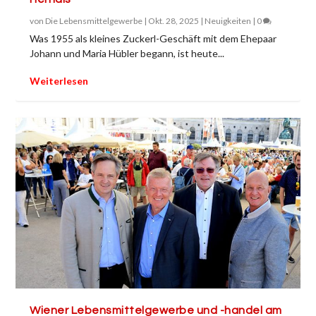
von
Die Lebensmittelgewerbe
|
Okt. 28, 2025
|
Neuigkeiten
|
0
Was 1955 als kleines Zuckerl-Geschäft mit dem Ehepaar
Johann und Maria Hübler begann, ist heute...
Weiterlesen
Wiener Lebensmittelgewerbe und -handel am