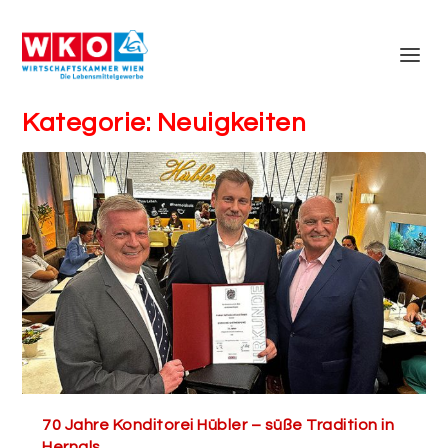
Kategorie:
Neuigkeiten
70 Jahre Konditorei Hübler – süße Tradition in
Hernals