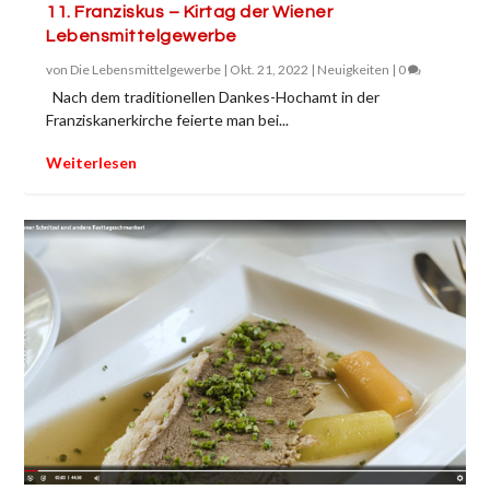
11. Franziskus – Kirtag der Wiener
Lebensmittelgewerbe
von
Die Lebensmittelgewerbe
|
Okt. 21, 2022
|
Neuigkeiten
|
0
Nach dem traditionellen Dankes-Hochamt in der
Franziskanerkirche feierte man bei...
Weiterlesen