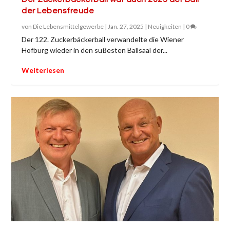
der Lebensfreude
von
Die Lebensmittelgewerbe
|
Jan. 27, 2025
|
Neuigkeiten
|
0
Der 122. Zuckerbäckerball verwandelte die Wiener
Hofburg wieder in den süßesten Ballsaal der...
Weiterlesen