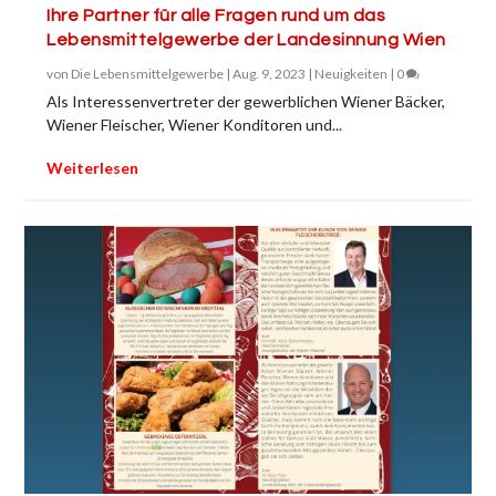
Ihre Partner für alle Fragen rund um das
Lebensmittelgewerbe der Landesinnung Wien
von
Die Lebensmittelgewerbe
|
Aug. 9, 2023
|
Neuigkeiten
|
0
Als Interessenvertreter der gewerblichen Wiener Bäcker,
Wiener Fleischer, Wiener Konditoren und...
Weiterlesen