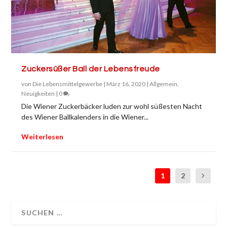
Zuckersüßer Ball der Lebensfreude
von
Die Lebensmittelgewerbe
|
März 16, 2020
|
Allgemein
,
Neuigkeiten
|
0
Die Wiener Zuckerbäcker luden zur wohl süßesten Nacht
des Wiener Ballkalenders in die Wiener...
Weiterlesen
1
2