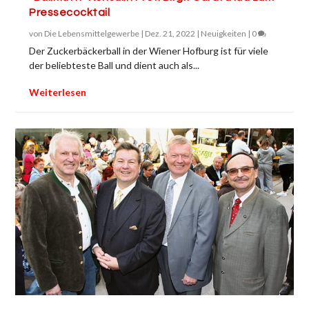
Pressecocktail
von
Die Lebensmittelgewerbe
|
Dez. 21, 2022
|
Neuigkeiten
|
0
Der Zuckerbäckerball in der Wiener Hofburg ist für viele
der beliebteste Ball und dient auch als...
Weiterlesen