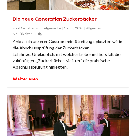
Die neue Generation Zuckerbäcker
von
Die Lebensmittelgewerbe
|
Okt. 5, 2020
|
Allgemein
,
Neuigkeiten
|
0
Anlässlich unserer Gastronomie-Streifzüge platzten wir in
die Abschlussprüfung der Zuckerbäcker-
Lehrlinge. Unglaublich, mit welcher Liebe und Sorgfalt die
zukünftigen „Zuckerbäcker-Meister“ die praktische
Abschlussprüfung hinlegten.
Weiterlesen